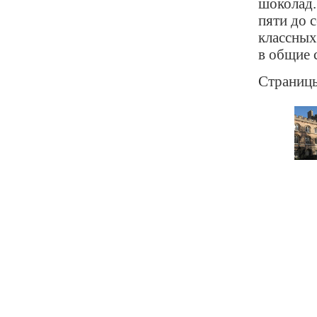
шоколад.
пяти до 
классных
в общие 
Страниц