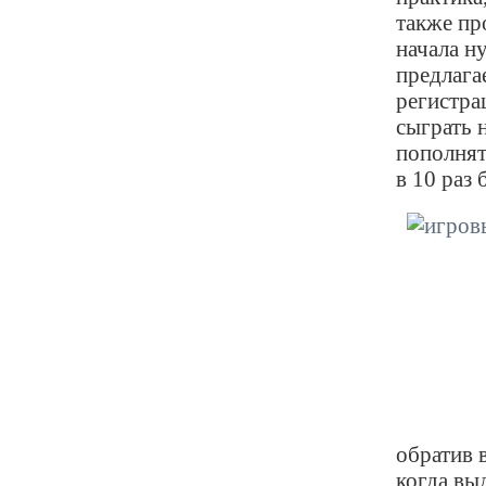
также пр
начала н
предлага
регистра
сыграть 
пополнят
в 10 раз 
обратив 
когда вы