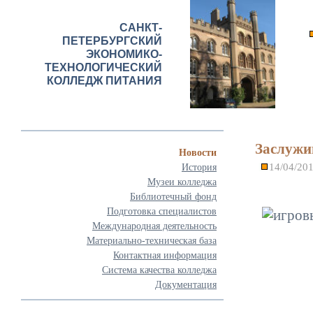
САНКТ-
ПЕТЕРБУРГСКИЙ
ЭКОНОМИКО-
ТЕХНОЛОГИЧЕСКИЙ
КОЛЛЕДЖ ПИТАНИЯ
Заслужи
Новости
14/04/20
История
Музеи колледжа
Библиотечный фонд
Подготовка специалистов
Международная деятельность
Материально-техническая база
Контактная информация
Система качества колледжа
Документация