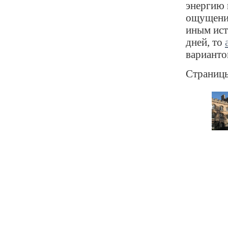
энергию 
ощущения
иным ист
дней, то
варианто
Страниц