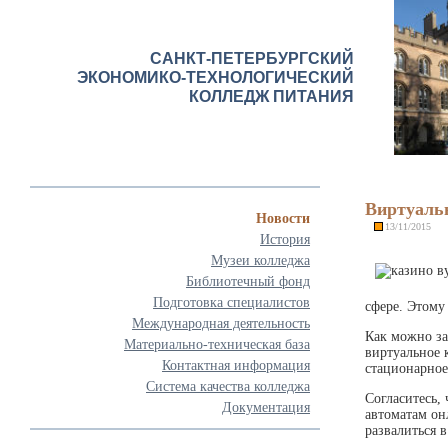
САНКТ-ПЕТЕРБУРГСКИЙ
ЭКОНОМИКО-ТЕХНОЛОГИЧЕСКИЙ
КОЛЛЕДЖ ПИТАНИЯ
Виртуальн
Новости
13/11/2015
История
Музеи колледжа
Библиотечный фонд
Подготовка специалистов
сфере. Этому
Международная деятельность
Как можно за
Материально-техническая база
виртуальное 
Контактная информация
стационарное
Система качества колледжа
Согласитесь,
Документация
автоматам он
развалиться 