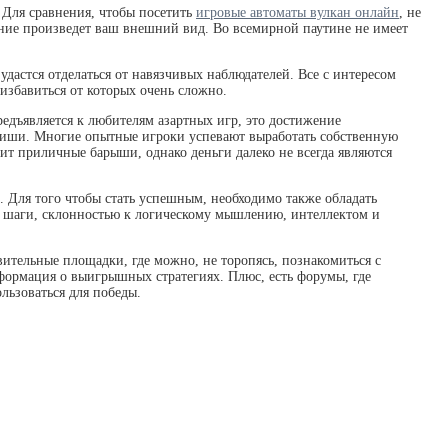
 Для сравнения, чтобы посетить
игровые автоматы вулкан онлайн
, не
ние произведет ваш внешний вид. Во всемирной паутине не имеет
удастся отделаться от навязчивых наблюдателей. Все с интересом
 избавиться от которых очень сложно.
редъявляется к любителям азартных игр, это достижение
авиши. Многие опытные игроки успевают выработать собственную
ит приличные барыши, однако деньги далеко не всегда являются
. Для того чтобы стать успешным, необходимо также обладать
 шаги, склонностью к логическому мышлению, интеллектом и
вительные площадки, где можно, не торопясь, познакомиться с
формация о выигрышных стратегиях. Плюс, есть форумы, где
льзоваться для победы.