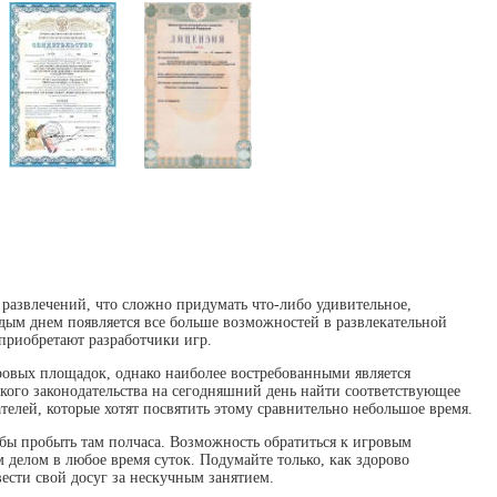
 развлечений, что сложно придумать что-либо удивительное,
дым днем появляется все больше возможностей в развлекательной
приобретают разработчики игр.
гровых площадок, однако наиболее востребованными является
кого законодательства на сегодняшний день найти соответствующее
телей, которые хотят посвятить этому сравнительно небольшое время.
тобы пробыть там полчаса. Возможность обратиться к игровым
делом в любое время суток. Подумайте только, как здорово
вести свой досуг за нескучным занятием.